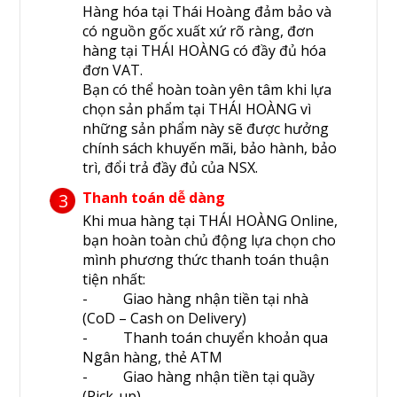
Hàng hóa tại Thái Hoàng đảm bảo và
có nguồn gốc xuất xứ rõ ràng, đơn
hàng tại THÁI HOÀNG có đầy đủ hóa
đơn VAT.
Bạn có thể hoàn toàn yên tâm khi lựa
chọn sản phẩm tại THÁI HOÀNG vì
những sản phẩm này sẽ được hưởng
chính sách khuyến mãi, bảo hành, bảo
trì, đổi trả đầy đủ của NSX.
Thanh toán dễ dàng
3
Khi mua hàng tại THÁI HOÀNG Online,
bạn hoàn toàn chủ động lựa chọn cho
mình phương thức thanh toán thuận
tiện nhất:
- Giao hàng nhận tiền tại nhà
(CoD – Cash on Delivery)
- Thanh toán chuyển khoản qua
Ngân hàng, thẻ ATM
- Giao hàng nhận tiền tại quầy
(Pick-up)