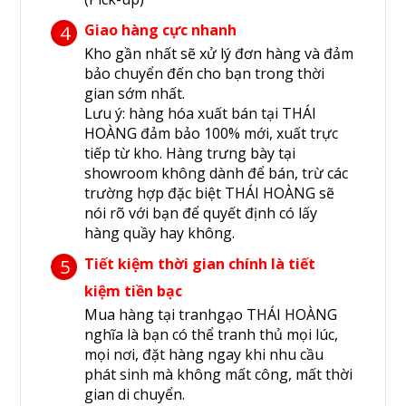
Giao hàng cực nhanh
4
Kho gần nhất sẽ xử lý đơn hàng và đảm
bảo chuyển đến cho bạn trong thời
gian sớm nhất.
Lưu ý: hàng hóa xuất bán tại THÁI
HOÀNG đảm bảo 100% mới, xuất trực
tiếp từ kho. Hàng trưng bày tại
showroom không dành để bán, trừ các
trường hợp đặc biệt THÁI HOÀNG sẽ
nói rõ với bạn để quyết định có lấy
hàng quầy hay không.
Tiết kiệm thời gian chính là tiết
5
kiệm tiền bạc
Mua hàng tại tranhgạo THÁI HOÀNG
nghĩa là bạn có thể tranh thủ mọi lúc,
mọi nơi, đặt hàng ngay khi nhu cầu
phát sinh mà không mất công, mất thời
gian di chuyển.