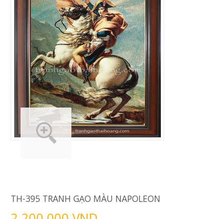
TH-395 TRANH GẠO MÀU NAPOLEON
2.200.000 VND