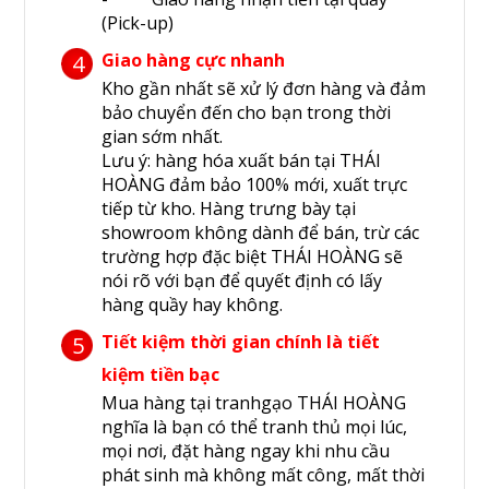
(Pick-up)
Giao hàng cực nhanh
4
Kho gần nhất sẽ xử lý đơn hàng và đảm
bảo chuyển đến cho bạn trong thời
gian sớm nhất.
Lưu ý: hàng hóa xuất bán tại THÁI
HOÀNG đảm bảo 100% mới, xuất trực
tiếp từ kho. Hàng trưng bày tại
showroom không dành để bán, trừ các
trường hợp đặc biệt THÁI HOÀNG sẽ
nói rõ với bạn để quyết định có lấy
hàng quầy hay không.
Tiết kiệm thời gian chính là tiết
5
kiệm tiền bạc
Mua hàng tại tranhgạo THÁI HOÀNG
nghĩa là bạn có thể tranh thủ mọi lúc,
mọi nơi, đặt hàng ngay khi nhu cầu
phát sinh mà không mất công, mất thời