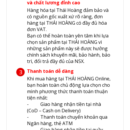
và chất lương đỉnh cao
Hàng hóa tại Thái Hoàng đảm bảo và
có nguồn gốc xuất xứ rõ ràng, đơn
hàng tại THÁI HOÀNG có đầy đủ hóa
đơn VAT.
Bạn có thể hoàn toàn yên tâm khi lựa
chọn sản phẩm tại THÁI HOÀNG vì
những sản phẩm này sẽ được hưởng
chính sách khuyến mãi, bảo hành, bảo
trì, đổi trả đầy đủ của NSX.
Thanh toán dễ dàng
3
Khi mua hàng tại THÁI HOÀNG Online,
bạn hoàn toàn chủ động lựa chọn cho
mình phương thức thanh toán thuận
tiện nhất:
- Giao hàng nhận tiền tại nhà
(CoD – Cash on Delivery)
- Thanh toán chuyển khoản qua
Ngân hàng, thẻ ATM
- Giao hàng nhận tiền tại quầy