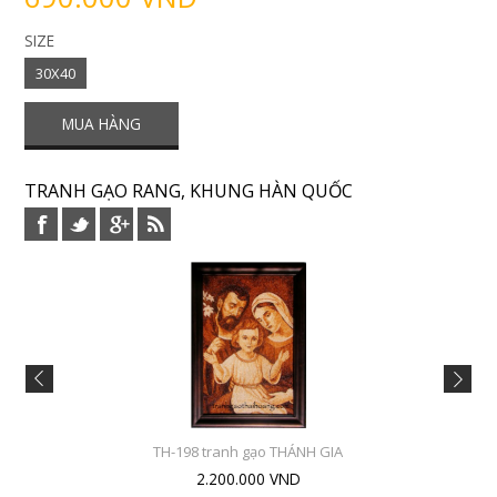
SIZE
30X40
TRANH GẠO RANG, KHUNG HÀN QUỐC
TH-198 tranh gạo THÁNH GIA
2.200.000 VND