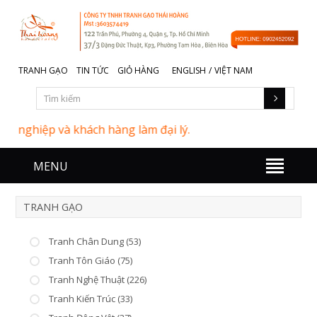
TRANH GẠO
TIN TỨC
GIỎ HÀNG
ENGLISH
/
VIỆT NAM
nghiệp và khách hàng làm đại lý.
MENU
TRANH GẠO
Tranh Chân Dung (53)
Tranh Tôn Giáo (75)
Tranh Nghệ Thuật (226)
Tranh Kiến Trúc (33)