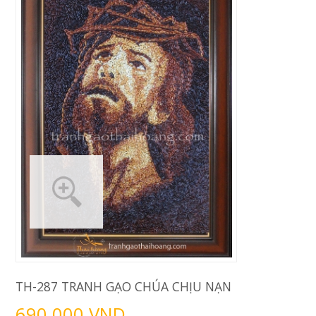
TH-287 TRANH GẠO CHÚA CHỊU NẠN
690.000 VND