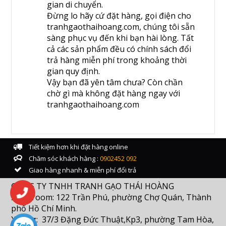
gian di chuyển.
Đừng lo hãy cứ đặt hàng, gọi điện cho
tranhgaothaihoang.com, chúng tôi sẵn
sàng phục vụ đến khi bạn hài lòng. Tất
cả các sản phẩm đều có chính sách đổi
trả hàng miễn phí trong khoảng thời
gian quy định.
Vậy bạn đã yên tâm chưa? Còn chần
chờ gì mà không đặt hàng ngay với
tranhgaothaihoang.com
Tiết kiệm hơn khi đặt hàng online
Chăm sóc khách hàng :
0902452 092
Giao hàng nhanh & miễn phí đổi trả
CÔNG TY TNHH TRANH GẠO THÁI HOÀNG
Showroom: 122 Trần Phú, phường Chợ Quán, Thành
phố Hồ Chí Minh.
Xưởng: 37/3 Đặng Đức Thuật,Kp3, phường Tam Hòa,