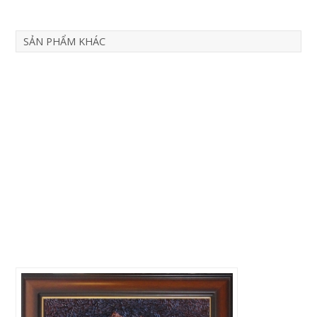
SẢN PHẨM KHÁC