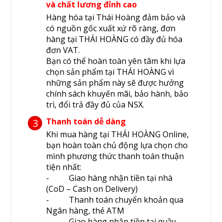
và chất lương đỉnh cao
Hàng hóa tại Thái Hoàng đảm bảo và
có nguồn gốc xuất xứ rõ ràng, đơn
hàng tại THÁI HOÀNG có đầy đủ hóa
đơn VAT.
Bạn có thể hoàn toàn yên tâm khi lựa
chọn sản phẩm tại THÁI HOÀNG vì
những sản phẩm này sẽ được hưởng
chính sách khuyến mãi, bảo hành, bảo
trì, đổi trả đầy đủ của NSX.
Thanh toán dễ dàng
3
Khi mua hàng tại THÁI HOÀNG Online,
bạn hoàn toàn chủ động lựa chọn cho
mình phương thức thanh toán thuận
tiện nhất:
- Giao hàng nhận tiền tại nhà
(CoD – Cash on Delivery)
- Thanh toán chuyển khoản qua
Ngân hàng, thẻ ATM
- Giao hàng nhận tiền tại quầy