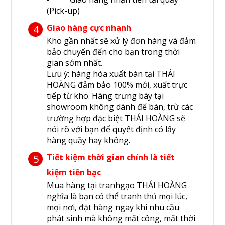
(Pick-up)
Giao hàng cực nhanh
4
Kho gần nhất sẽ xử lý đơn hàng và đảm
bảo chuyển đến cho bạn trong thời
gian sớm nhất.
Lưu ý: hàng hóa xuất bán tại THÁI
HOÀNG đảm bảo 100% mới, xuất trực
tiếp từ kho. Hàng trưng bày tại
showroom không dành để bán, trừ các
trường hợp đặc biệt THÁI HOÀNG sẽ
nói rõ với bạn để quyết định có lấy
hàng quầy hay không.
Tiết kiệm thời gian chính là tiết
5
kiệm tiền bạc
Mua hàng tại tranhgạo THÁI HOÀNG
nghĩa là bạn có thể tranh thủ mọi lúc,
mọi nơi, đặt hàng ngay khi nhu cầu
phát sinh mà không mất công, mất thời