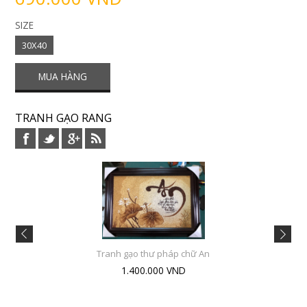
SIZE
30X40
TRANH GẠO RANG
Tranh gạo thư pháp chữ An
1.400.000 VND