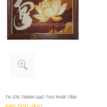
TH-376 TRANH GẠO THƯ PHÁP TÂM
690.000 VND