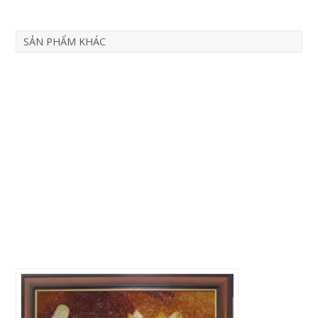
SẢN PHẨM KHÁC