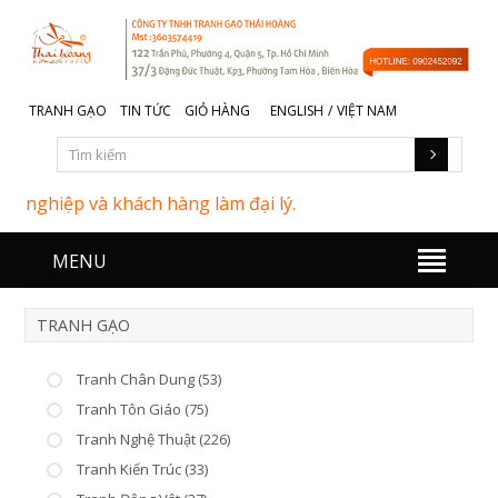
TRANH GẠO
TIN TỨC
GIỎ HÀNG
ENGLISH
/
VIỆT NAM
ghiệp và khách hàng làm đại lý.
MENU
TRANH GẠO
Tranh Chân Dung (53)
Tranh Tôn Giáo (75)
Tranh Nghệ Thuật (226)
Tranh Kiến Trúc (33)