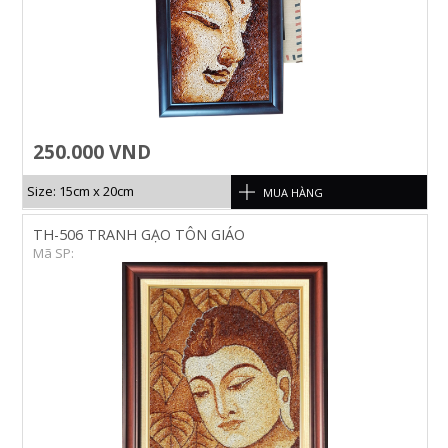
250.000 VND
Size: 15cm x 20cm
MUA HÀNG
TH-506 TRANH GẠO TÔN GIÁO
Mã SP: