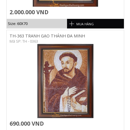
2.000.000 VND
Size: 60X70
MUA HÀNG
TH-363 TRANH GẠO THÁNH ĐA MINH
Mã SP: TH - 0363
690.000 VND