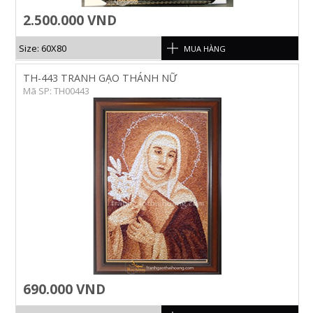
2.500.000 VND
Size: 60X80
MUA HÀNG
TH-443 TRANH GẠO THÁNH NỮ
Mã SP: TH00443
690.000 VND