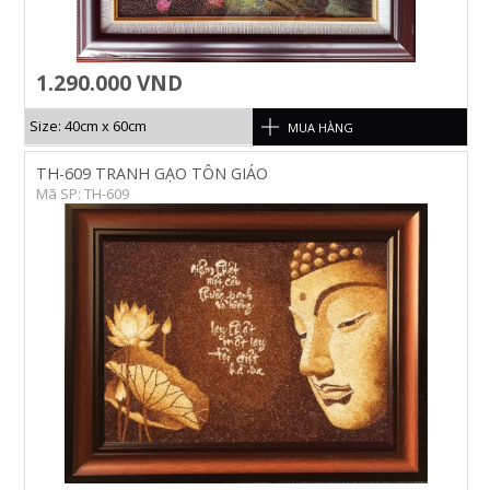
1.290.000 VND
Size: 40cm x 60cm
MUA HÀNG
TH-609 TRANH GẠO TÔN GIÁO
Mã SP: TH-609