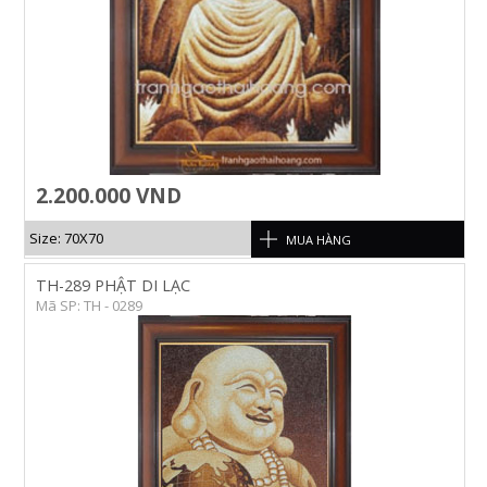
2.200.000 VND
Size: 70X70
MUA HÀNG
TH-289 PHẬT DI LẠC
Mã SP: TH - 0289