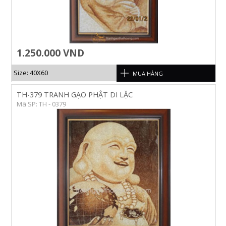
1.250.000 VND
Size: 40X60
MUA HÀNG
TH-379 TRANH GẠO PHẬT DI LẶC
Mã SP: TH - 0379