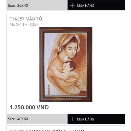
Size: 30X40
MUA HÀNG
TH-357 MẪU TỬ
Mã SP: TH - 0357
1.250.000 VND
Size: 40X60
MUA HÀNG