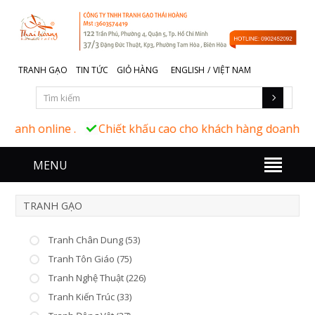
TRANH GẠO
TIN TỨC
GIỎ HÀNG
ENGLISH
/
VIỆT NAM
Chiết khấu cao cho khách hàng doanh nghiệp và khách hà
MENU
TRANH GẠO
Tranh Chân Dung (53)
Tranh Tôn Giáo (75)
Tranh Nghệ Thuật (226)
Tranh Kiến Trúc (33)