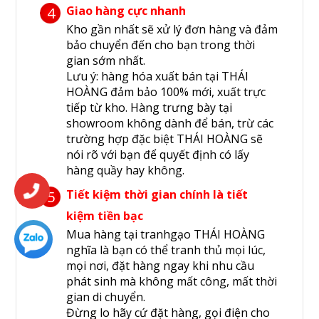
Giao hàng cực nhanh
4
Kho gần nhất sẽ xử lý đơn hàng và đảm
bảo chuyển đến cho bạn trong thời
gian sớm nhất.
Lưu ý: hàng hóa xuất bán tại THÁI
HOÀNG đảm bảo 100% mới, xuất trực
tiếp từ kho. Hàng trưng bày tại
showroom không dành để bán, trừ các
trường hợp đặc biệt THÁI HOÀNG sẽ
nói rõ với bạn để quyết định có lấy
hàng quầy hay không.
Tiết kiệm thời gian chính là tiết
5
kiệm tiền bạc
Mua hàng tại tranhgạo THÁI HOÀNG
nghĩa là bạn có thể tranh thủ mọi lúc,
mọi nơi, đặt hàng ngay khi nhu cầu
phát sinh mà không mất công, mất thời
gian di chuyển.
Đừng lo hãy cứ đặt hàng, gọi điện cho