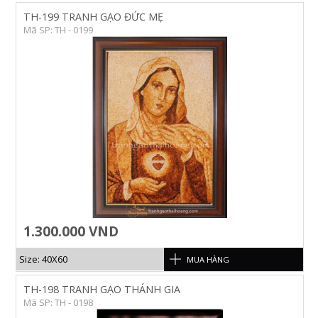
TH-199 TRANH GẠO ĐỨC MẸ
Mã SP: TH - 0199
1.300.000 VND
Size: 40X60
MUA HÀNG
TH-198 TRANH GẠO THÁNH GIA
Mã SP: TH - 0198