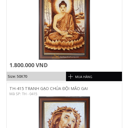
1.800.000 VND
Size: 50X70
MUA HÀNG
TH-415 TRANH GẠO CHÚA ĐỘI MÃO GAI
Mã SP: TH - 0415