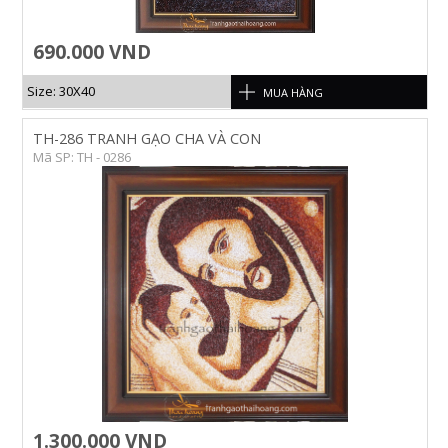
690.000 VND
Size: 30X40
MUA HÀNG
TH-286 TRANH GẠO CHA VÀ CON
Mã SP: TH - 0286
1.300.000 VND