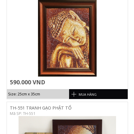
590.000 VND
Size: 25cm x 35cm
MUA HÀNG
TH-551 TRANH GẠO PHẬT TỔ
Mã SP: TH-551