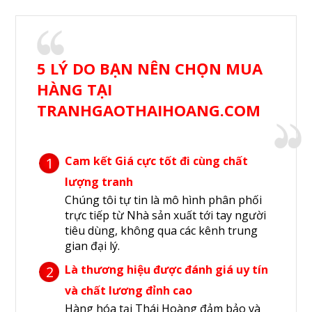
5 LÝ DO BẠN NÊN CHỌN MUA
HÀNG TẠI
TRANHGAOTHAIHOANG.COM
Cam kết Giá cực tốt đi cùng chất
1
lượng tranh
Chúng tôi tự tin là mô hình phân phối
trực tiếp từ Nhà sản xuất tới tay người
tiêu dùng, không qua các kênh trung
gian đại lý.
Là thương hiệu được đánh giá uy tín
2
và chất lương đỉnh cao
Hàng hóa tại Thái Hoàng đảm bảo và