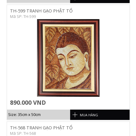
TH-599 TRANH GẠO PHẬT TỔ
Mã SP: TH-599
890.000 VND
Size: 35cm x 50cm
MUA HÀNG
TH-568 TRANH GẠO PHẬT TỔ
Mã SP: TH-568