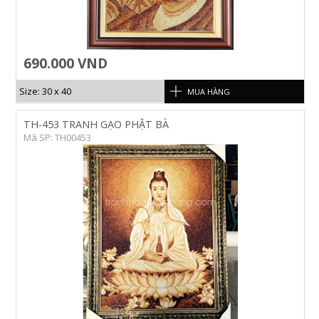
690.000 VND
Size: 30 x 40
MUA HÀNG
TH-453 TRANH GẠO PHẬT BÀ
Mã SP: TH00453