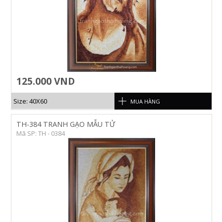
125.000 VND
Size: 40X60
MUA HÀNG
TH-384 TRANH GẠO MẪU TỬ
Mã SP: TH - 0384