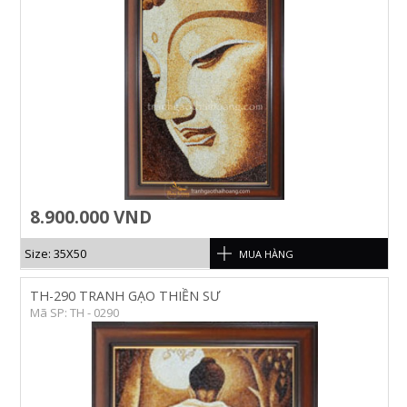
8.900.000 VND
Size: 35X50
MUA HÀNG
TH-290 TRANH GẠO THIỀN SƯ
Mã SP: TH - 0290