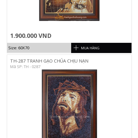
1.900.000 VND
Size: 60X70
MUA HÀNG
TH-287 TRANH GẠO CHÚA CHỊU NẠN
Mã SP: TH - 0287