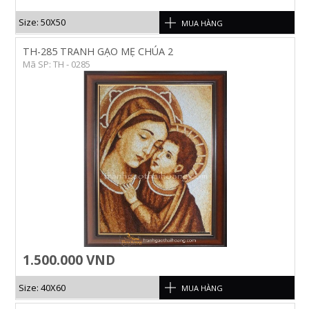
Size: 50X50
MUA HÀNG
TH-285 TRANH GẠO MẸ CHÚA 2
Mã SP: TH - 0285
1.500.000 VND
Size: 40X60
MUA HÀNG