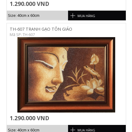
1.290.000 VND
Size: 40cm x 60cm
MUA HÀNG
TH-607 TRANH GẠO TÔN GIÁO
Mã SP: TH-607
1.290.000 VND
Size: 40cm x 60cm
MUA HÀNG