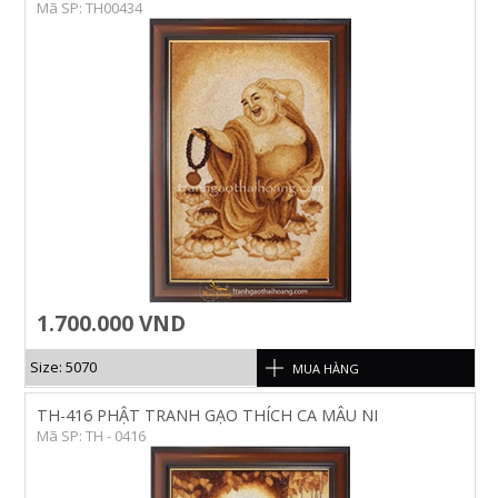
Mã SP: TH00434
1.700.000 VND
Size: 5070
MUA HÀNG
TH-416 PHẬT TRANH GẠO THÍCH CA MÂU NI
Mã SP: TH - 0416