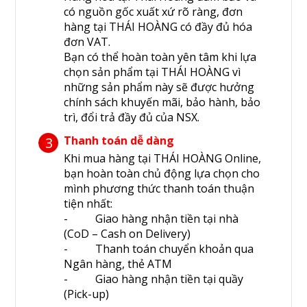
có nguồn gốc xuất xứ rõ ràng, đơn
hàng tại THÁI HOÀNG có đầy đủ hóa
đơn VAT.
Bạn có thể hoàn toàn yên tâm khi lựa
chọn sản phẩm tại THÁI HOÀNG vì
những sản phẩm này sẽ được hưởng
chính sách khuyến mãi, bảo hành, bảo
trì, đổi trả đầy đủ của NSX.
Thanh toán dễ dàng
3
Khi mua hàng tại THÁI HOÀNG Online,
bạn hoàn toàn chủ động lựa chọn cho
mình phương thức thanh toán thuận
tiện nhất:
- Giao hàng nhận tiền tại nhà
(CoD – Cash on Delivery)
- Thanh toán chuyển khoản qua
Ngân hàng, thẻ ATM
- Giao hàng nhận tiền tại quầy
(Pick-up)