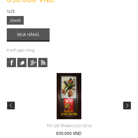
SIZE
30x60
tranh gạo rang
TH-128 TRANH LỊCH 2014
650.000 VND