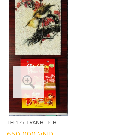
TH-127 TRANH LỊCH
650.000 VND