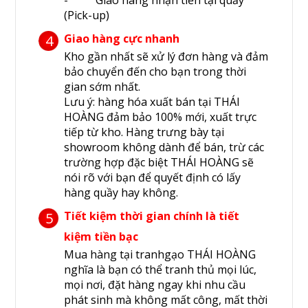
- Giao hàng nhận tiền tại quầy
(Pick-up)
Giao hàng cực nhanh
4
Kho gần nhất sẽ xử lý đơn hàng và đảm
bảo chuyển đến cho bạn trong thời
gian sớm nhất.
Lưu ý: hàng hóa xuất bán tại THÁI
HOÀNG đảm bảo 100% mới, xuất trực
tiếp từ kho. Hàng trưng bày tại
showroom không dành để bán, trừ các
trường hợp đặc biệt THÁI HOÀNG sẽ
nói rõ với bạn để quyết định có lấy
hàng quầy hay không.
Tiết kiệm thời gian chính là tiết
5
kiệm tiền bạc
Mua hàng tại tranhgạo THÁI HOÀNG
nghĩa là bạn có thể tranh thủ mọi lúc,
mọi nơi, đặt hàng ngay khi nhu cầu
phát sinh mà không mất công, mất thời