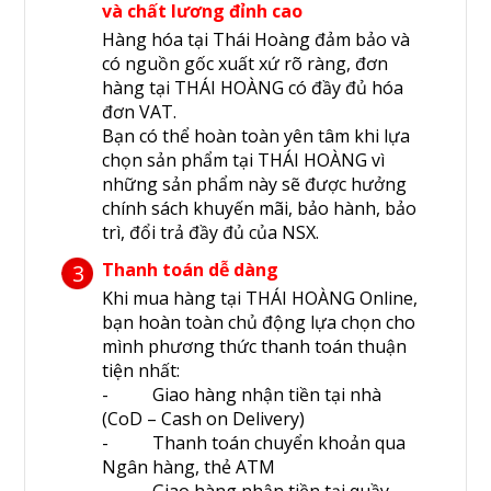
và chất lương đỉnh cao
Hàng hóa tại Thái Hoàng đảm bảo và
có nguồn gốc xuất xứ rõ ràng, đơn
hàng tại THÁI HOÀNG có đầy đủ hóa
đơn VAT.
Bạn có thể hoàn toàn yên tâm khi lựa
chọn sản phẩm tại THÁI HOÀNG vì
những sản phẩm này sẽ được hưởng
chính sách khuyến mãi, bảo hành, bảo
trì, đổi trả đầy đủ của NSX.
Thanh toán dễ dàng
3
Khi mua hàng tại THÁI HOÀNG Online,
bạn hoàn toàn chủ động lựa chọn cho
mình phương thức thanh toán thuận
tiện nhất:
- Giao hàng nhận tiền tại nhà
(CoD – Cash on Delivery)
- Thanh toán chuyển khoản qua
Ngân hàng, thẻ ATM