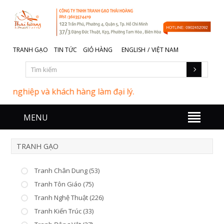
TRANH GẠO
TIN TỨC
GIỎ HÀNG
ENGLISH
/
VIỆT NAM
nghiệp và khách hàng làm đại lý.
MENU
TRANH GẠO
Tranh Chân Dung (53)
Tranh Tôn Giáo (75)
Tranh Nghệ Thuật (226)
Tranh Kiến Trúc (33)