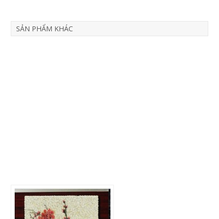
SẢN PHẨM KHÁC