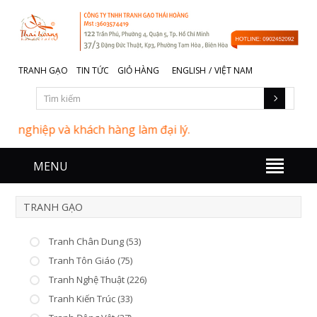
TRANH GẠO
TIN TỨC
GIỎ HÀNG
ENGLISH
/
VIỆT NAM
nghiệp và khách hàng làm đại lý.
MENU
TRANH GẠO
Tranh Chân Dung (53)
Tranh Tôn Giáo (75)
Tranh Nghệ Thuật (226)
Tranh Kiến Trúc (33)