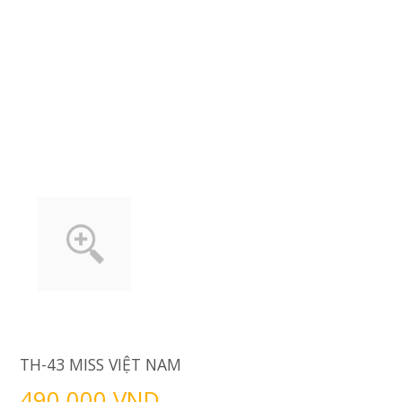
TH-43 MISS VIỆT NAM
490.000 VND