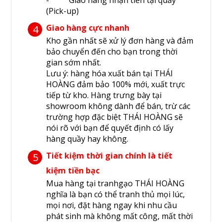
- Giao hàng nhận tiền tại quầy
(Pick-up)
Giao hàng cực nhanh
4
Kho gần nhất sẽ xử lý đơn hàng và đảm
bảo chuyển đến cho bạn trong thời
gian sớm nhất.
Lưu ý: hàng hóa xuất bán tại THÁI
HOÀNG đảm bảo 100% mới, xuất trực
tiếp từ kho. Hàng trưng bày tại
showroom không dành để bán, trừ các
trường hợp đặc biệt THÁI HOÀNG sẽ
nói rõ với bạn để quyết định có lấy
hàng quầy hay không.
Tiết kiệm thời gian chính là tiết
5
kiệm tiền bạc
Mua hàng tại tranhgạo THÁI HOÀNG
nghĩa là bạn có thể tranh thủ mọi lúc,
mọi nơi, đặt hàng ngay khi nhu cầu
phát sinh mà không mất công, mất thời