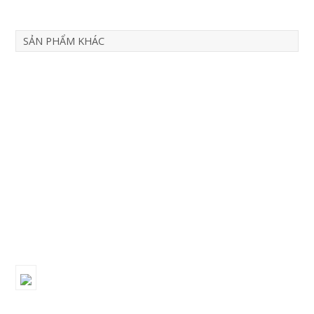
SẢN PHẨM KHÁC