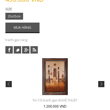
SIZE
25x35cm
tranh gạo rang
TH-172 tranh gạo NGHỆ THUẬT
1.200.000 VND