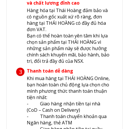
và chất lương đỉnh cao
Hàng hóa tại Thái Hoàng đảm bảo và
có nguồn gốc xuất xứ rõ ràng, đơn
hàng tại THÁI HOÀNG có đầy đủ hóa
đơn VAT.
Bạn có thể hoàn toàn yên tâm khi lựa
chọn sản phẩm tại THÁI HOÀNG vì
những sản phẩm này sẽ được hưởng
chính sách khuyến mãi, bảo hành, bảo
trì, đổi trả đầy đủ của NSX.
Thanh toán dễ dàng
3
Khi mua hàng tại THÁI HOÀNG Online,
bạn hoàn toàn chủ động lựa chọn cho
mình phương thức thanh toán thuận
tiện nhất:
- Giao hàng nhận tiền tại nhà
(CoD – Cash on Delivery)
- Thanh toán chuyển khoản qua
Ngân hàng, thẻ ATM