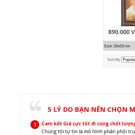
890.000 
Size: 30x50 cm
Sort By
5 LÝ DO BẠN NÊN CHỌN
Cam kết Giá cực tốt đi cùng chất lượn
1
Chúng tôi tự tin là mô hình phân phối trự