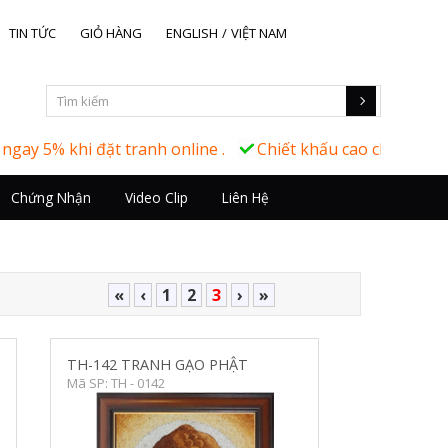
TIN TỨC
GIỎ HÀNG
ENGLISH
/
VIỆT NAM
hi đặt tranh online .
Chiết khấu cao cho khách hàng doa
Chứng Nhận
Video Clip
Liên Hệ
«
‹
1
2
3
›
»
TH-142 TRANH GẠO PHẬT
Mã SP: TH - 0142