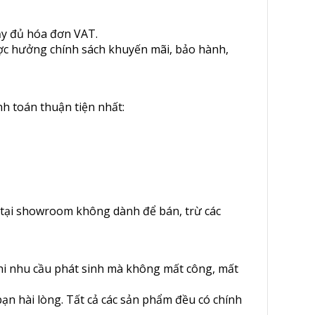
ầy đủ hóa đơn VAT.
ợc hưởng chính sách khuyến mãi, bảo hành,
 toán thuận tiện nhất:
 tại showroom không dành để bán, trừ các
hi nhu cầu phát sinh mà không mất công, mất
ạn hài lòng. Tất cả các sản phẩm đều có chính