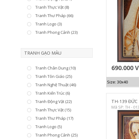
Tranh Thực Vật (8)
CHI TIẾT
C
Tranh Thư Pháp (66)
Tranh Logo (3)
Tranh Phong Cảnh (23)
TRANH GẠO MÀU
690.000 
Tranh Chân Dung (10)
Tranh Tôn Giáo (25)
Size: 30x40
Tranh Nghệ Thuật (46)
Tranh Kiến Trúc (6)
TH-139 ĐỨC
Tranh Động Vật (22)
Mã SP: TH - 01
Tranh Thực Vật (15)
Tranh Thư Pháp (17)
Tranh Logo (5)
Tranh Phong Cảnh (25)
CHI TIẾT
C