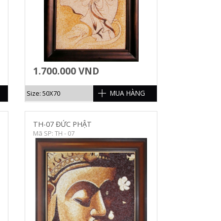
1.700.000 VND
MUA HÀNG
Size: 50X70
TH-07 ĐỨC PHẬT
Mã SP: TH - 07