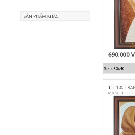
SẢN PHẨM KHÁC
690.000 
Size: 30x40
TH-105 TRA
Mã SP: TH - 01
CHI TIẾT
C