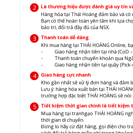
Là thương hiệu được đánh giá uy tín v
2
Hàng hóa tại Thái Hoàng đảm bảo và có 
Bạn có thể hoàn toàn yên tâm khi lựa c
bảo trì, đổi trả đầy đủ của NSX.
Thanh toán dễ dàng
3
Khi mua hàng tại THÁI HOÀNG Online, bạ
- Giao hàng nhận tiền tại nhà (CoD –
- Thanh toán chuyển khoản qua Ngâ
- Giao hàng nhận tiền tại quầy (Pick-
Giao hàng cực nhanh
4
Kho gần nhất sẽ xử lý đơn hàng và đảm b
Lưu ý: hàng hóa xuất bán tại THÁI HOÀNG
trường hợp đặc biệt THÁI HOÀNG sẽ nói r
Tiết kiệm thời gian chính là tiết kiệm 
5
Mua hàng tại tranhgạo THÁI HOÀNG nghĩa 
thời gian di chuyển.
Đừng lo hãy cứ đặt hàng, gọi điện cho t