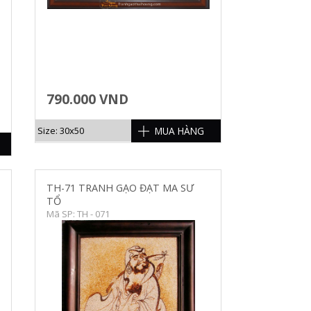
790.000 VND
MUA HÀNG
Size: 30x50
TH-71 TRANH GẠO ĐẠT MA SƯ
TỔ
Mã SP: TH - 071