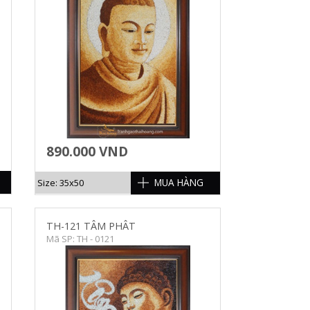
890.000 VND
MUA HÀNG
Size: 35x50
TH-121 TÂM PHÂT
Mã SP: TH - 0121