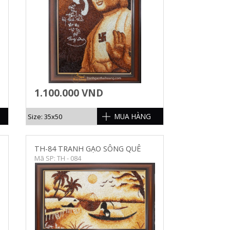
1.100.000 VND
MUA HÀNG
Size: 35x50
TH-84 TRANH GẠO SÔNG QUÊ
Mã SP: TH - 084